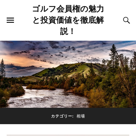
ゴルフ会員権の魅力
と投資価値を徹底解
説！
カテゴリー:
相場