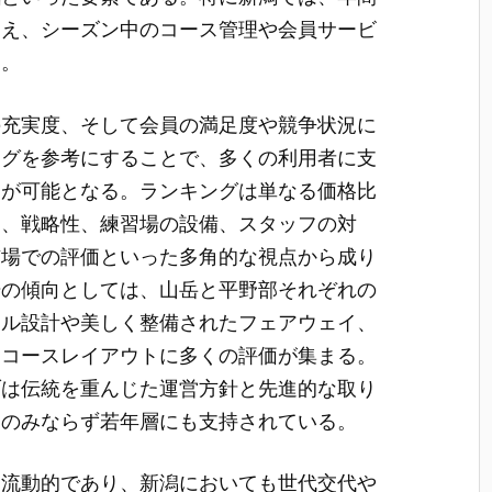
まえ、シーズン中のコース管理や会員サービ
る。
の充実度、そして会員の満足度や競争状況に
ングを参考にすることで、多くの利用者に支
とが可能となる。ランキングは単なる価格比
さ、戦略性、練習場の設備、スタッフの対
市場での評価といった多角的な視点から成り
場の傾向としては、山岳と平野部それぞれの
ール設計や美しく整備されたフェアウェイ、
たコースレイアウトに多くの評価が集まる。
ブは伝統を重んじた運営方針と先進的な取り
層のみならず若年層にも支持されている。
は流動的であり、新潟においても世代交代や