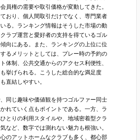
て会員権の需要や取引価格が変動してきた。
っており、個人間取引だけでなく、専門業者
ている。ランキング情報はそうした市場の動
たクラブ運営と愛好者の支持を得ているゴル
る傾向にある。また、ランキングの上位に位
得するメリットとしては、プレー時の予約の
ート体制、公共交通からのアクセス利便性、
度も挙げられる。こうした総合的な満足度
にも直結しやすい。
で、同じ趣味や価値観を持つゴルファー同士
築かれていく点もポイントである。一方、ラ
人ひとりの利用スタイルや、地域密着型クラ
囲気など、数字では測れない魅力も根強い。
中心のアットホームなクラブも多く、都心部