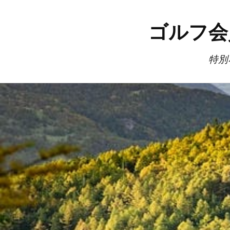
ゴルフ会
特別