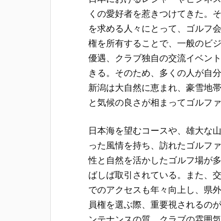
くの愛好者を惹きつけてきた。
を求める人々にとって、ゴルフ
権を所有することで、一般のビ
優遇、クラブ独自の交流イベン
きる。そのため、多くの人が自
新潟は大自然に恵まれ、豪雪地
と気候の良さが相まってゴルフ
日本海を望むコースや、雄大な
った風情を持ち、訪れたゴルフ
性と自然を活かしたゴルフ場が
ばしば取引されている。また、
でのアクセスも年々向上し、県
員権を選ぶ際、重要視されるの
ンテナンスの質、クラブの雰囲