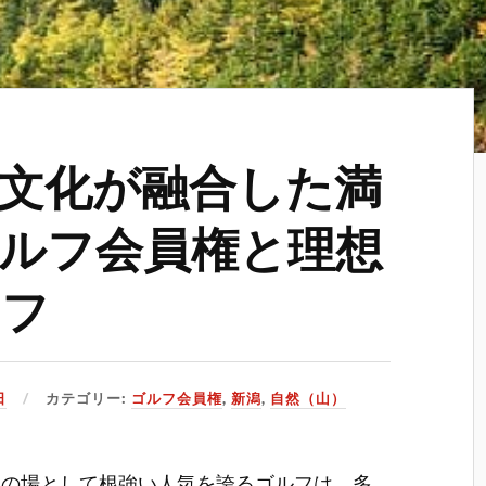
文化が融合した満
ルフ会員権と理想
イフ
日
カテゴリー:
ゴルフ会員権
,
新潟
,
自然（山）
スの場として根強い人気を誇るゴルフは、多