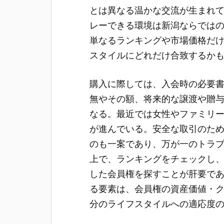
とは異なる温かな交流が生まれ
レーできる環境は新潟ならでは
単なるランキングや市場価格だ
スタイルにどれだけ合致するか
購入に際しては、入会時の必要
無やその額、将来的な譲渡や贈
なる。最近では女性やファミリ
が進んでいる。安全な取引のた
のも一案であり、万が一のトラ
上で、ランキングをチェックし
した会員権を探すことが肝要で
る要素は、会員権の資産価値・
分のライフスタイルへの適応度