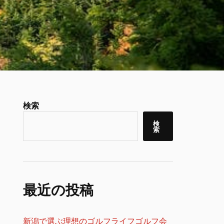
検索
検
索
最近の投稿
新潟で選ぶ理想のゴルフライフゴルフ会