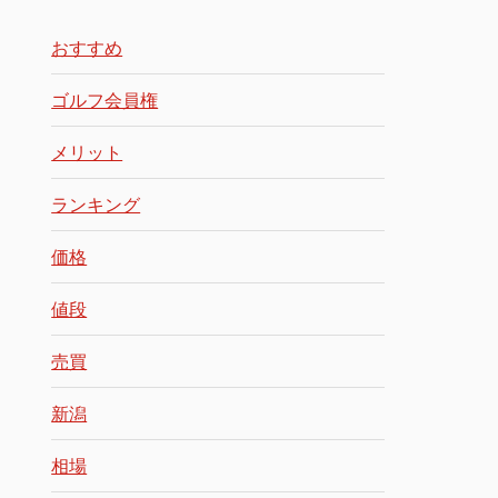
おすすめ
ゴルフ会員権
メリット
ランキング
価格
値段
売買
新潟
相場