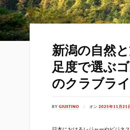
新潟の自然と
足度で選ぶゴ
のクラブラ
BY
GIUSTINO
オン
2025年11月21
日本におけるレジャーやビジネ