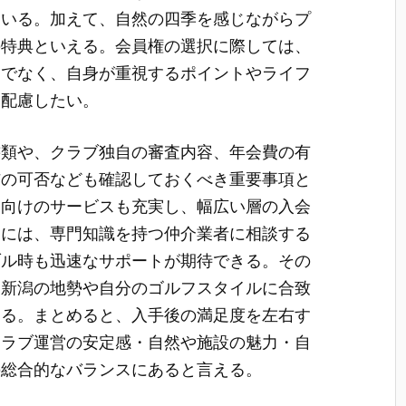
ている。加えて、自然の四季を感じながらプ
の特典といえる。会員権の選択に際しては、
けでなく、自身が重視するポイントやライフ
も配慮したい。
書類や、クラブ独自の審査内容、年会費の有
与の可否なども確認しておくべき重要事項と
ー向けのサービスも充実し、幅広い層の入会
めには、専門知識を持つ仲介業者に相談する
ブル時も迅速なサポートが期待できる。その
、新潟の地勢や自分のゴルフスタイルに合致
ある。まとめると、入手後の満足度を左右す
クラブ運営の安定感・自然や施設の魅力・自
の総合的なバランスにあると言える。