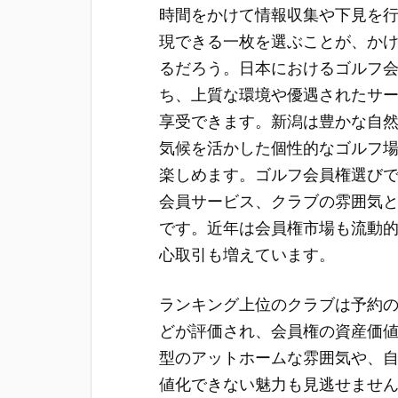
時間をかけて情報収集や下見を
現できる一枚を選ぶことが、か
るだろう。日本におけるゴルフ
ち、上質な環境や優遇されたサ
享受できます。新潟は豊かな自
気候を活かした個性的なゴルフ
楽しめます。ゴルフ会員権選び
会員サービス、クラブの雰囲気
です。近年は会員権市場も流動
心取引も増えています。
ランキング上位のクラブは予約
どが評価され、会員権の資産価
型のアットホームな雰囲気や、
値化できない魅力も見逃せませ