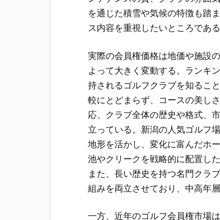
を通じた積雪や気候の特徴も踏
ス内容を重視したいところであ
実際の会員権価格は地価や施設
よって大きく変動する。ランキ
持されるゴルフクラブを知るこ
較にとどまらず、コースの美し
応、クラブ全体の歴史や格式、
立っている。新潟の人気ゴルフ
地形を活かし、変化に富んだホ
池やクリークを戦略的に配置し
また、長い歴史を持つ名門クラ
組みを両立させており、中高年
一方、近年のゴルフ会員権市場