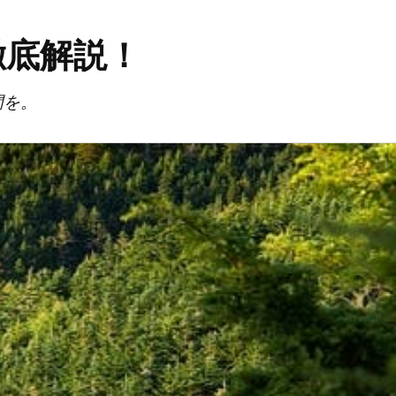
徹底解説！
間を。