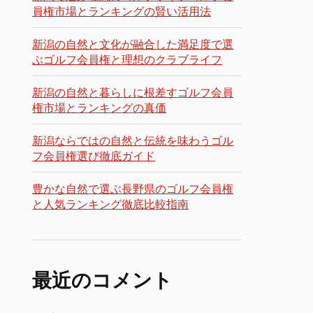
員権市場とランキングの賢い活用法
新潟の自然と文化が融合した満足度で選
ぶゴルフ会員権と理想のクラブライフ
新潟の自然と暮らしに根差すゴルフ会員
権市場とランキングの真価
新潟ならではの自然と伝統を味わうゴル
フ会員権選び徹底ガイド
豊かな自然で選ぶ長野県のゴルフ会員権
と人気ランキング徹底比較指南
最近のコメント