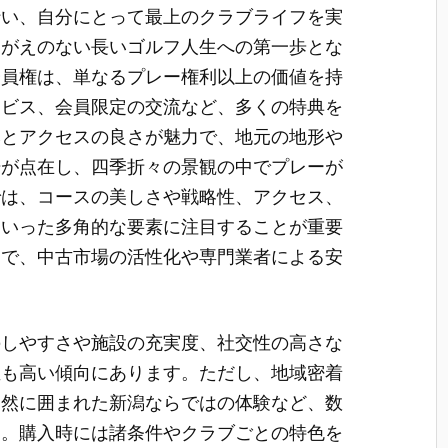
行い、自分にとって最上のクラブライフを実
けがえのない長いゴルフ人生への第一歩とな
会員権は、単なるプレー権利以上の価値を持
ービス、会員限定の交流など、多くの特典を
然とアクセスの良さが魅力で、地元の地形や
場が点在し、四季折々の景観の中でプレーが
では、コースの美しさや戦略性、アクセス、
といった多角的な要素に注目することが重要
的で、中古市場の活性化や専門業者による安
のしやすさや施設の充実度、社交性の高さな
値も高い傾向にあります。ただし、地域密着
自然に囲まれた新潟ならではの体験など、数
ん。購入時には諸条件やクラブごとの特色を