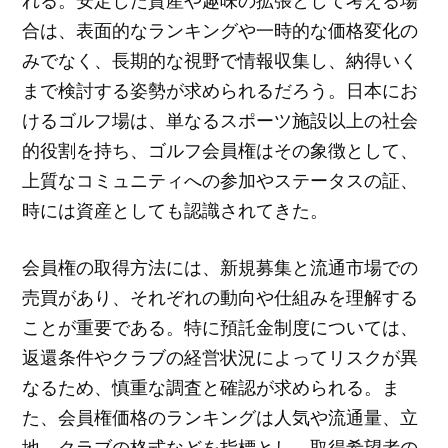
れる。安定した資産や趣味の拡張として考える場
合は、表面的なランキングや一時的な価格変化の
みでなく、長期的な視野で情報収集し、納得いく
まで検討する姿勢が求められるだろう。日本にお
けるゴルフ場は、単なるスポーツ施設以上の社会
的役割を持ち、ゴルフ会員権はその象徴として、
上質なコミュニティへの参加やステータスの証、
時には資産としても認識されてきた。
会員権の取得方法には、新規募集と流通市場での
売買があり、それぞれの動向や仕組みを理解する
ことが重要である。特に預託金制度については、
返還条件やクラブの経営状況によってリスクが異
なるため、慎重な調査と確認が求められる。ま
た、会員権価格のランキングは人気や流通量、立
地、クラブの格式などを指標とし、取得希望者の