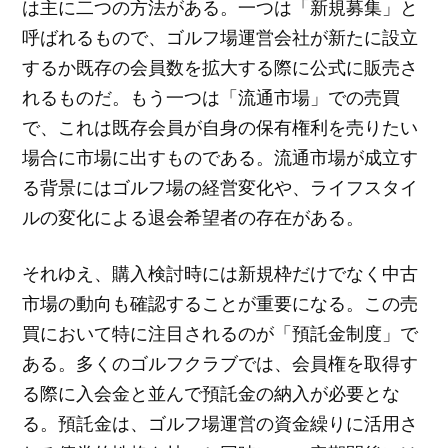
は主に二つの方法がある。一つは「新規募集」と
呼ばれるもので、ゴルフ場運営会社が新たに設立
するか既存の会員数を拡大する際に公式に販売さ
れるものだ。もう一つは「流通市場」での売買
で、これは既存会員が自身の保有権利を売りたい
場合に市場に出すものである。流通市場が成立す
る背景にはゴルフ場の経営変化や、ライフスタイ
ルの変化による退会希望者の存在がある。
それゆえ、購入検討時には新規枠だけでなく中古
市場の動向も確認することが重要になる。この売
買において特に注目されるのが「預託金制度」で
ある。多くのゴルフクラブでは、会員権を取得す
る際に入会金と並んで預託金の納入が必要とな
る。預託金は、ゴルフ場運営の資金繰りに活用さ