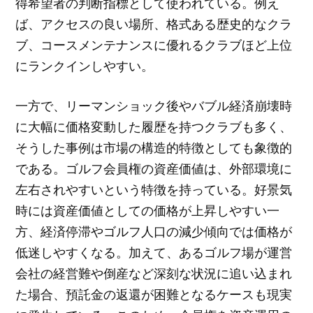
得希望者の判断指標として使われている。例え
ば、アクセスの良い場所、格式ある歴史的なクラ
ブ、コースメンテナンスに優れるクラブほど上位
にランクインしやすい。
一方で、リーマンショック後やバブル経済崩壊時
に大幅に価格変動した履歴を持つクラブも多く、
そうした事例は市場の構造的特徴としても象徴的
である。ゴルフ会員権の資産価値は、外部環境に
左右されやすいという特徴を持っている。好景気
時には資産価値としての価格が上昇しやすい一
方、経済停滞やゴルフ人口の減少傾向では価格が
低迷しやすくなる。加えて、あるゴルフ場が運営
会社の経営難や倒産など深刻な状況に追い込まれ
た場合、預託金の返還が困難となるケースも現実