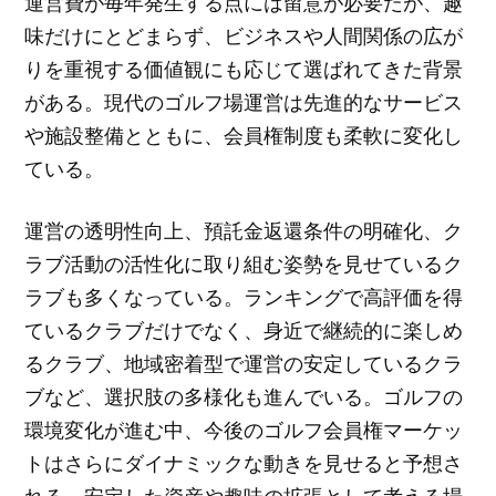
運営費が毎年発生する点には留意が必要だが、趣
味だけにとどまらず、ビジネスや人間関係の広が
りを重視する価値観にも応じて選ばれてきた背景
がある。現代のゴルフ場運営は先進的なサービス
や施設整備とともに、会員権制度も柔軟に変化し
ている。
運営の透明性向上、預託金返還条件の明確化、ク
ラブ活動の活性化に取り組む姿勢を見せているク
ラブも多くなっている。ランキングで高評価を得
ているクラブだけでなく、身近で継続的に楽しめ
るクラブ、地域密着型で運営の安定しているクラ
ブなど、選択肢の多様化も進んでいる。ゴルフの
環境変化が進む中、今後のゴルフ会員権マーケッ
トはさらにダイナミックな動きを見せると予想さ