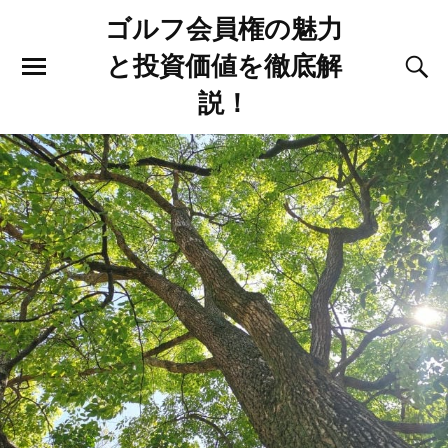
ゴルフ会員権の魅力
と投資価値を徹底解
説！