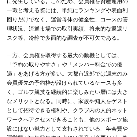
に発生している。このため、会員権を資産運用の
一環と考える際には、単純にランキングや表面利
回りだけでなく、運営母体の健全性、コースの管
理状況、流通市場での取引実績、将来的な返還リ
スク等、冷静で多面的な調査が不可欠である。
一方、会員権を取得する最大の動機としては、
「予約の取りやすさ」や「メンバー料金での優
遇」をあげる方が多い。大都市近郊では週末のみ
会員優先の予約枠が設けられているケースも多
く、ゴルフ競技を継続的に楽しみたい層には大き
なメリットとなる。同時に、家族や知人をゲスト
として招待できる権利や、クラブ内の人的ネット
ワークへアクセスできることも、他のスポーツ施
設にはない魅力として支持されている。年会費や