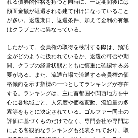
れる債券的性格を持つと同時に、一定期間後には
額面金額が返還される建て付けになっていること
が多い。返還期日、返還条件、加えて金利の有無
はクラブごとに異なっている。
したがって、会員権の取得を検討する際は、預託
金がどのように扱われているか、返還の可否や期
間、クラブの経営状態とともに慎重に確認する必
要がある。また、流通市場で流通する会員権の価
格傾向を示す指標の一つとしてランキングが存在
する。ランキングは、主に首都圏や関西地方を中
心に各地域ごと、人気度や価格変動、流通量の多
寡等をもとに決定されている。ゴルファー同士の
評価に基づくものだけでなく、専門会社や専門誌
による客観的なランキングも発表されており、取